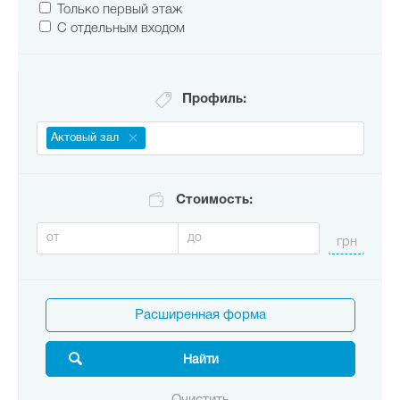
Только первый этаж
С отдельным входом
Профиль:
Актовый зал
Стоимость:
Расширенная форма