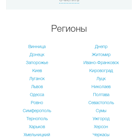
Регионы
Винница
Днепр
Донецк
Житомир
Запорожье
Ивано-Франковск
Киев
Кировоград
Луганск
Луцк
Львов
Николаев
Одесса
Полтава
Ровно
Севастополь
Симферополь
Сумы
Тернополь
Ужгород
Харьков
Херсон
Хмельницкий
Черкасы