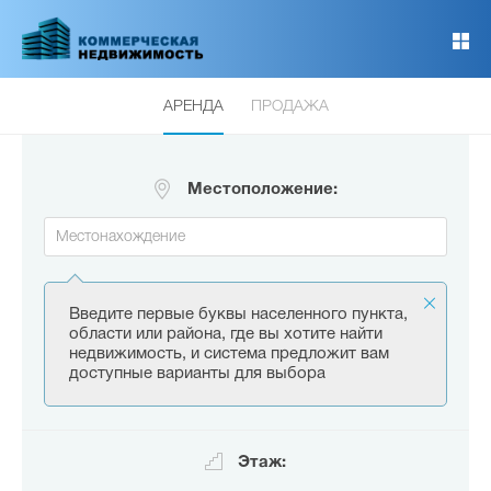
Перейти
к
основному
содержанию
АРЕНДА
ПРОДАЖА
Местоположение:
Введите первые буквы населенного пункта,
области или района, где вы хотите найти
недвижимость, и система предложит вам
доступные варианты для выбора
Этаж: