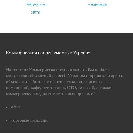
Чернигов
Черновцы
Ялта
Коммерческая недвижимость в Украине
На портале Коммерческая недвижимость Вы найдете
множество объявлений со всей Украины о продаже и аренде
объектов для бизнеса: офисов, складов, торговых
помещений, кафе, ресторанов, СТО, гаражей, а также
коммерческую недвижимость иных профилей.
офис
торговые площади