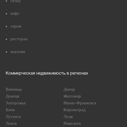
склад
кафе
гараж
ресторан
магазин
Коммерческая недвижимость в регионах
Винница
Днепр
Донецк
Житомир
Запорожье
Ивано-Франковск
Киев
Кировоград
Луганск
Луцк
Львов
Николаев