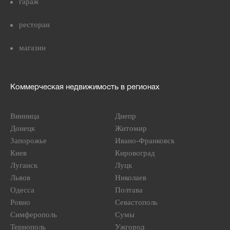
гараж
ресторан
магазин
Коммерческая недвижимость в регионах
Винница
Днепр
Донецк
Житомир
Запорожье
Ивано-Франковск
Киев
Кировоград
Луганск
Луцк
Львов
Николаев
Одесса
Полтава
Ровно
Севастополь
Симферополь
Сумы
Тернополь
Ужгород