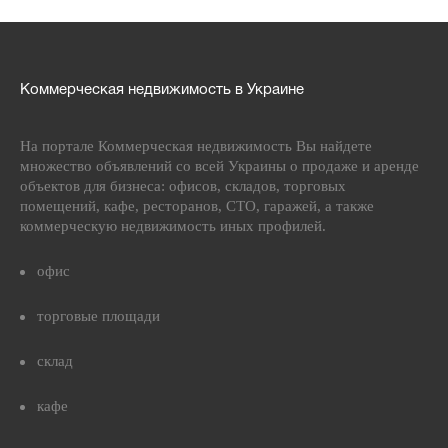
Коммерческая недвижимость в Украине
На портале Коммерческая недвижимость Вы найдете
множество объявлений со всей Украины о продаже и аренде
объектов для бизнеса: офисов, складов, торговых
помещений, кафе, ресторанов, СТО, гаражей, а также
коммерческую недвижимость иных профилей.
офис
торговые площади
склад
кафе