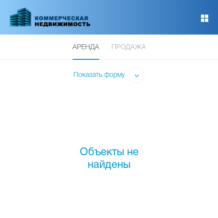
Перейти
к
основному
содержанию
АРЕНДА
ПРОДАЖА
Показать форму
Объекты не
найдены