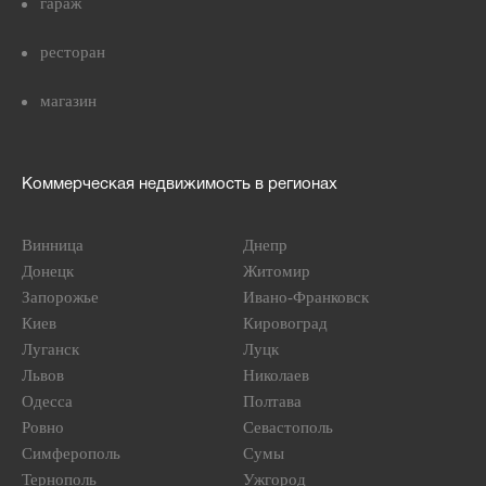
гараж
ресторан
магазин
Коммерческая недвижимость в регионах
Винница
Днепр
Донецк
Житомир
Запорожье
Ивано-Франковск
Киев
Кировоград
Луганск
Луцк
Львов
Николаев
Одесса
Полтава
Ровно
Севастополь
Симферополь
Сумы
Тернополь
Ужгород