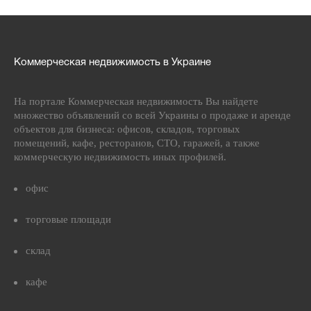
Коммерческая недвижимость в Украине
На портале Коммерческая недвижимость Вы найдете
множество объявлений со всей Украины о продаже и аренде
объектов для бизнеса: офисов, складов, торговых
помещений, кафе, ресторанов, СТО, гаражей, а также
коммерческую недвижимость иных профилей.
офис
торговые площади
склад
кафе