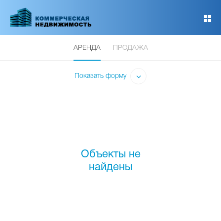
Перейти
к
основному
содержанию
АРЕНДА
ПРОДАЖА
Показать форму
Объекты не
найдены