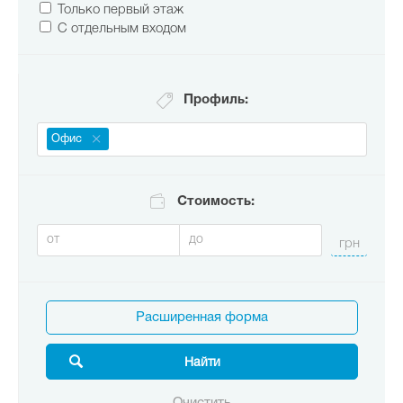
Только первый этаж
С отдельным входом
Профиль:
Офис
Стоимость:
Расширенная форма