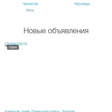
Чернигов
Черновцы
Ялта
Новые объявления
Офис
Киевская, Киев, Печерский район, Липская