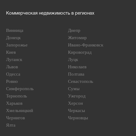
Коммерческая недвижимость в регионах
Винница
Днепр
Донецк
Житомир
Запорожье
Ивано-Франковск
Киев
Кировоград
Луганск
Луцк
Львов
Николаев
Одесса
Полтава
Ровно
Севастополь
Симферополь
Сумы
Тернополь
Ужгород
Харьков
Херсон
Хмельницкий
Черкасы
Чернигов
Черновцы
Ялта