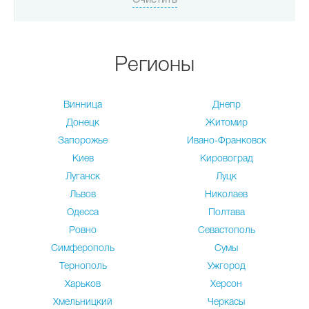
Регионы
Винница
Днепр
Донецк
Житомир
Запорожье
Ивано-Франковск
Киев
Кировоград
Луганск
Луцк
Львов
Николаев
Одесса
Полтава
Ровно
Севастополь
Симферополь
Сумы
Тернополь
Ужгород
Харьков
Херсон
Хмельницкий
Черкасы