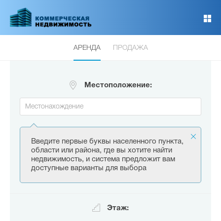
Перейти
к
основному
содержанию
АРЕНДА
ПРОДАЖА
Местоположение:
Введите первые буквы населенного пункта,
области или района, где вы хотите найти
недвижимость, и система предложит вам
доступные варианты для выбора
Этаж: