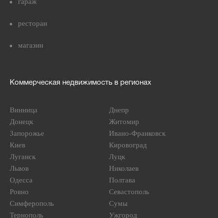
гараж
ресторан
магазин
Коммерческая недвижимость в регионах
Винница
Днепр
Донецк
Житомир
Запорожье
Ивано-Франковск
Киев
Кировоград
Луганск
Луцк
Львов
Николаев
Одесса
Полтава
Ровно
Севастополь
Симферополь
Сумы
Тернополь
Ужгород