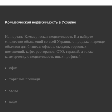
Коммерческая недвижимость в Украине
На портале Коммерческая недвижимость Вы найдете
множество объявлений со всей Украины о продаже и аренде
объектов для бизнеса: офисов, складов, торговых
помещений, кафе, ресторанов, СТО, гаражей, а также
коммерческую недвижимость иных профилей.
офис
торговые площади
склад
кафе