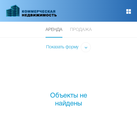
Перейти
к
основному
содержанию
АРЕНДА
ПРОДАЖА
Показать форму
Объекты не
найдены