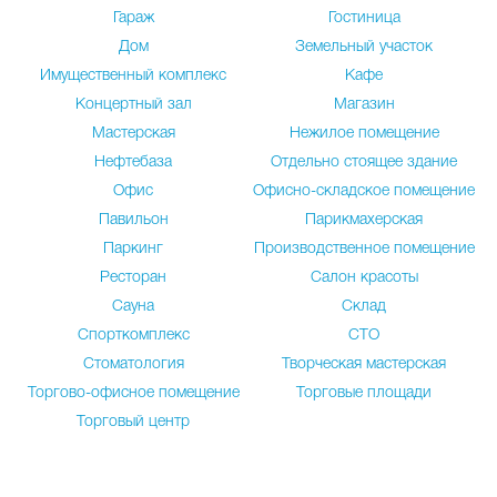
Гараж
Гостиница
Дом
Земельный участок
Имущественный комплекс
Кафе
Концертный зал
Магазин
Мастерская
Нежилое помещение
Нефтебаза
Отдельно стоящее здание
Офис
Офисно-складское помещение
Павильон
Парикмахерская
Паркинг
Производственное помещение
Ресторан
Салон красоты
Сауна
Склад
Спорткомплекс
СТО
Стоматология
Творческая мастерская
Торгово-офисное помещение
Торговые площади
Торговый центр