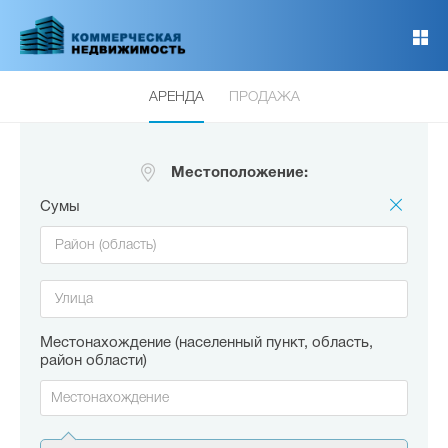
Перейти
к
основному
содержанию
АРЕНДА
ПРОДАЖА
Местоположение:
Сумы
Местонахождение (населенный пункт, область,
район области)