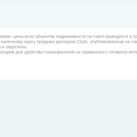
ламе» цены всех объектов недвижимости на сайте выводятся в гр
о наличному курсу продажи долларов США, опубликованном на са
) и округлена.
опцией для удобства пользователей не украинского сегмента инт