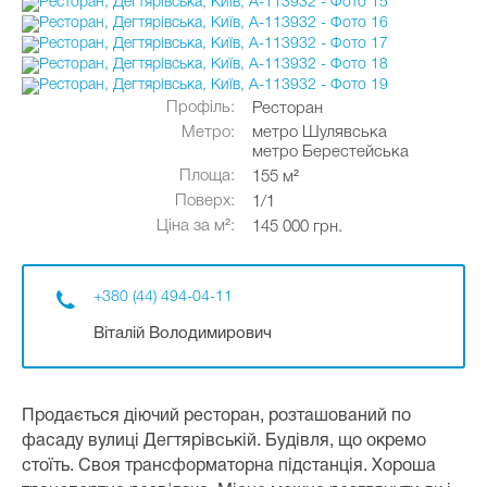
Профіль:
Ресторан
Метро:
метро Шулявська
метро Берестейська
Площа:
155 м²
Поверх:
1/1
Ціна за м²:
145 000 грн.
+380 (44) 494-04-11
Віталій Володимирович
Продається діючий ресторан, розташований по
фасаду вулиці Дегтярівській. Будівля, що окремо
стоїть. Своя трансформаторна підстанція. Хороша