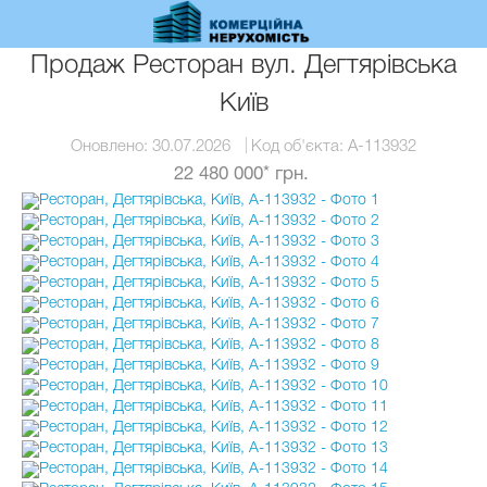
Перейти
до
основного
Продаж Ресторан вул. Дегтярівська
вмісту
Київ
Оновлено:
30.07.2026
Код об'єкта:
A-113932
22 480 000* грн.