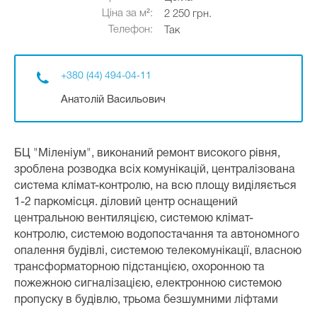
Ціна за м²:
2 250 грн.
Телефон:
Так
+380 (44) 494-04-11
Анатолій Васильович
БЦ "Міленіум", виконаний ремонт високого рівня,
зроблена розводка всіх комунікацій, централізована
система клімат-контролю, на всю площу виділяється
1-2 паркомісця. діловий центр оснащений
центральною вентиляцією, системою клімат-
контролю, системою водопостачання та автономного
опалення будівлі, системою телекомунікації, власною
трансформаторною підстанцією, охоронною та
пожежною сигналізацією, електронною системою
пропуску в будівлю, трьома безшумними ліфтами