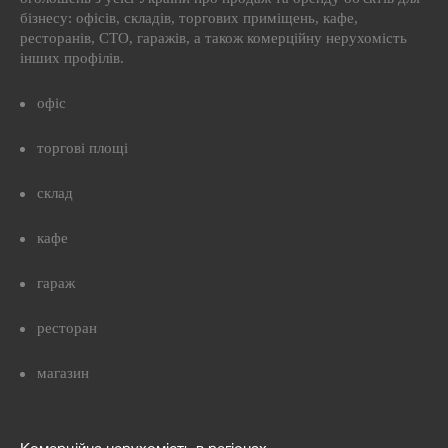
бізнесу: офісів, складів, торгових приміщень, кафе,
ресторанів, СТО, гаражів, а також комерційну нерухомість
інших профілів.
офіс
торгові площі
склад
кафе
гараж
ресторан
магазин