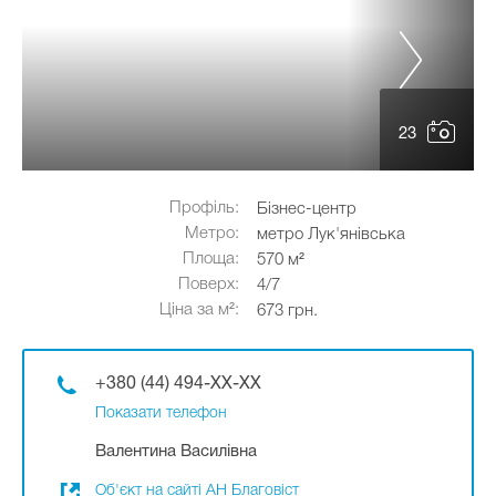
23
Профіль:
Бізнес-центр
Метро:
метро Лук'янівська
Площа:
570 м²
Поверх:
4/7
Ціна за м²:
673 грн.
+380 (44) 494-XX-XX
Показати телефон
Валентина Василівна
Об'єкт на сайті АН Благовіст