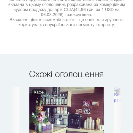
вказана в цьому оголошенні, розрахована за комерційним
курсом продажу доларів США(44.96 грн. за 1 USD на
06.08.2026) і заокруглена.
Вказання ціни в іноземній валюті - це опція для зручності
користувачів неукраїнського сегменту інтернету.
Схожі оголошення
Кафе
Нежитл