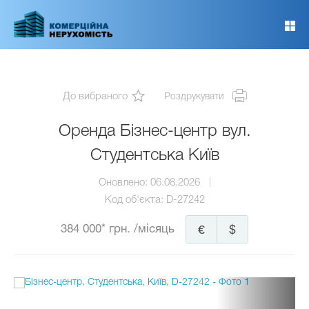
Перейти
до
основного
вмісту
До вибраного
Роздрукувати
Оренда Бізнес-центр вул.
Студентська Київ
Оновлено:
06.08.2026
Код об'єкта:
D-27242
384 000* грн.
/місяць
€
$