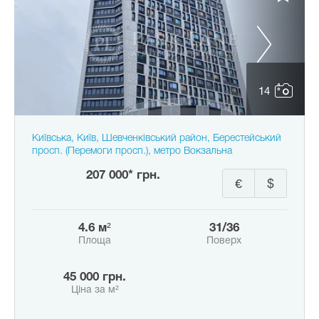
14
Київська, Київ, Шевченківський район, Берестейський
просп. (Перемоги просп.), метро Вокзальна
207 000* грн.
€
$
4.6 м²
31/36
Площа
Поверх
45 000 грн.
Ціна за м²