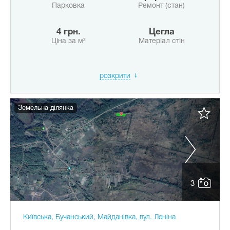
Парковка
Ремонт (стан)
4 грн.
Цегла
Ціна за м²
Матеріал стін
розкрити
Земельна ділянка
3
Київська, Бучанський, Майданівка, вул. Леніна