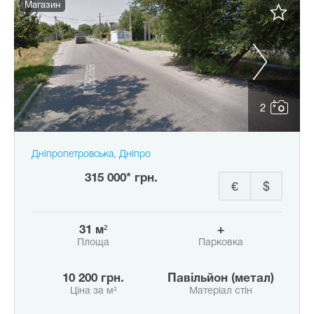
Магазин
2
Дніпропетровська, Дніпро
315 000* грн.
€
$
31 м²
+
Площа
Парковка
10 200 грн.
Павільйон (метал)
Ціна за м²
Матеріал стін