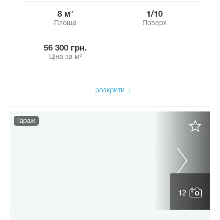
8 м²
1/10
Площа
Поверх
56 300 грн.
Ціна за м²
розкрити
Гараж
12