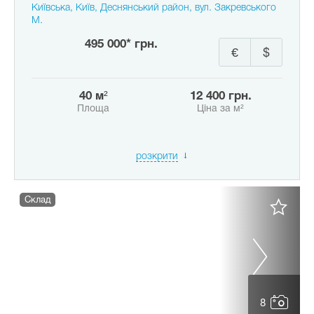
Київська, Київ, Деснянський район, вул. Закревського
М.
495 000* грн.
€
$
40 м²
12 400 грн.
Площа
Ціна за м²
розкрити
Склад
8