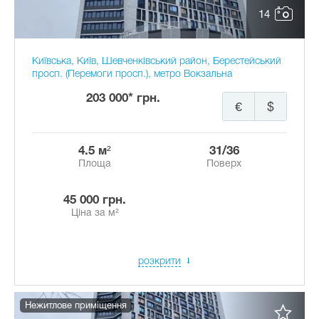
14
Київська, Київ, Шевченківський район, Берестейський
просп. (Перемоги просп.), метро Вокзальна
203 000* грн.
€
$
4.5 м²
31/36
Площа
Поверх
45 000 грн.
Ціна за м²
розкрити
Нежитлове приміщення