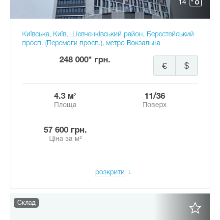
14
Київська, Київ, Шевченківський район, Берестейський
просп. (Перемоги просп.), метро Вокзальна
248 000* грн.
€
$
4.3 м²
11/36
Площа
Поверх
57 600 грн.
Ціна за м²
розкрити
Склад