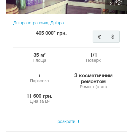
2
Дніпропетровська, Дніпро
405 000* грн.
€
$
35 м²
1/1
Площа
Поверх
+
з косметичним
Парковка
ремонтом
Ремонт (стан)
11 600 грн.
Ціна за м²
розкрити