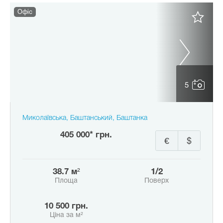
Офіс
5
Миколаївська, Баштанський, Баштанка
405 000* грн.
€
$
38.7 м²
1/2
Площа
Поверх
10 500 грн.
Ціна за м²