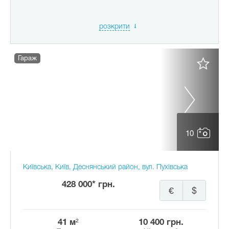
розкрити
Гараж
10
Київська, Київ, Деснянський район, вул. Пухівська
428 000* грн.
€
$
41 м²
10 400 грн.