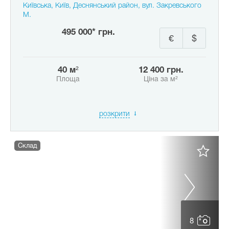
Київська, Київ, Деснянський район, вул. Закревського
М.
495 000* грн.
€
$
40 м²
12 400 грн.
Площа
Ціна за м²
розкрити
Склад
8