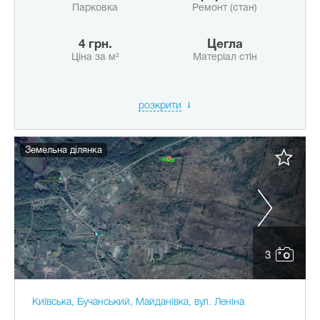
Парковка
Ремонт (стан)
4 грн.
Цегла
Ціна за м²
Матеріал стін
розкрити
Земельна ділянка
3
Київська, Бучанський, Майданівка, вул. Леніна