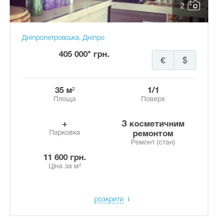
2
Дніпропетровська, Дніпро
405 000* грн.
€
$
35 м²
1/1
Площа
Поверх
+
з косметичним
Парковка
ремонтом
Ремонт (стан)
11 600 грн.
Ціна за м²
розкрити