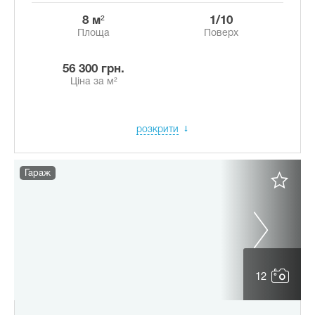
8 м²
1/10
Площа
Поверх
56 300 грн.
Ціна за м²
розкрити
Гараж
12