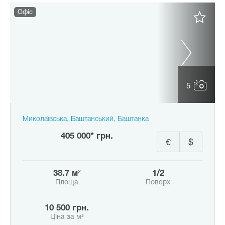
Офіс
5
Миколаївська, Баштанський, Баштанка
405 000* грн.
€
$
38.7 м²
1/2
Площа
Поверх
10 500 грн.
Ціна за м²