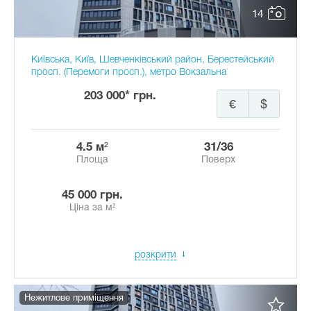
14
Київська, Київ, Шевченківський район, Берестейський
просп. (Перемоги просп.), метро Вокзальна
203 000* грн.
€
$
4.5 м²
31/36
Площа
Поверх
45 000 грн.
Ціна за м²
розкрити
Нежитлове приміщення