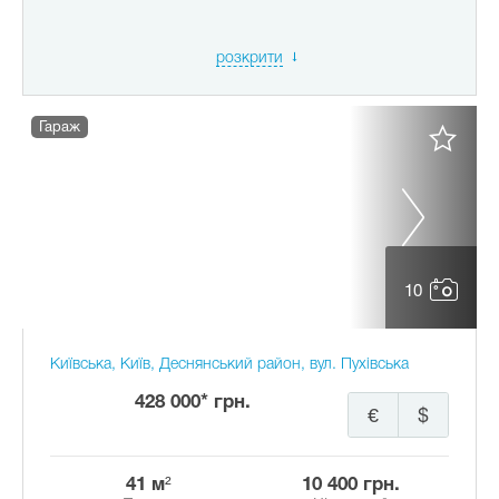
розкрити
Гараж
10
Київська, Київ, Деснянський район, вул. Пухівська
428 000* грн.
€
$
41 м²
10 400 грн.