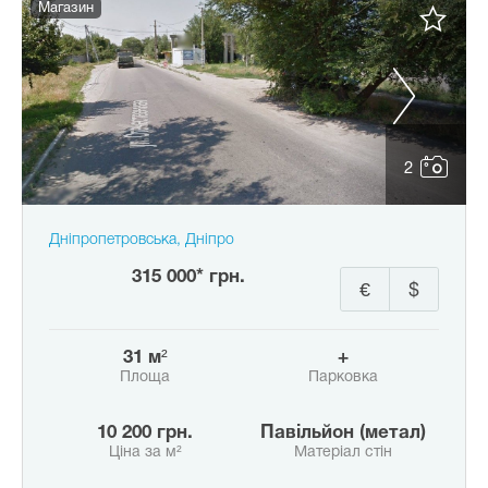
Магазин
2
Дніпропетровська, Дніпро
315 000* грн.
€
$
31 м²
+
Площа
Парковка
10 200 грн.
Павільйон (метал)
Ціна за м²
Матеріал стін