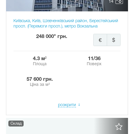
14
Київська, Київ, Шевченківський район, Берестейський
просп. (Перемоги просп.), метро Вокзальна
248 000* грн.
€
$
4.3 м²
11/36
Площа
Поверх
57 600 грн.
Ціна за м²
розкрити
Склад