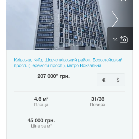
14
Київська, Київ, Шевченківський район, Берестейський
просп. (Перемоги просп.), метро Вокзальна
207 000* грн.
€
$
4.6 м²
31/36
Площа
Поверх
45 000 грн.
Ціна за м²