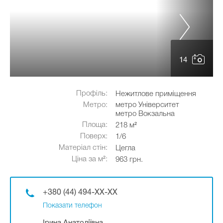
14
Профіль:
Нежитлове приміщення
Метро:
метро Університет
метро Вокзальна
Площа:
218 м²
Поверх:
1/6
Матеріал стін:
Цегла
Ціна за м²:
963 грн.
+380 (44) 494-XX-XX
Показати телефон