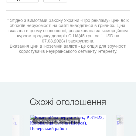
* Згідно з вимогами Закону України «Про рекламу» ціни всіх
об'єктів нерухомості на сайті виводяться в гривнях. Ціна,
вказана в цьому оголошенні, розрахована за комерційним
курсом продажу доларів США(45 грн. за 1 USD на
07.08.2026) і заокруглена.
Вказання ціни в іноземній валюті - це опція для зручності
користувачів неукраїнського сегменту інтернету.
Схожі оголошення
Нежитлове приміщення
Офіс