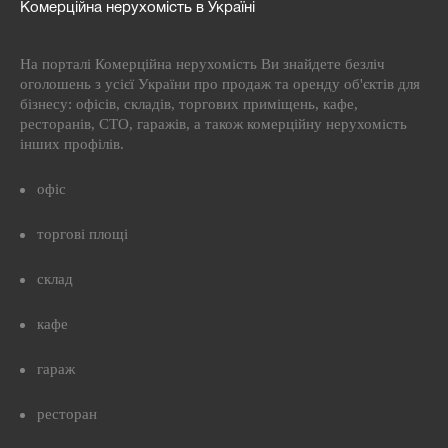
Комерційна нерухомість в Україні
На порталі Комерційна нерухомість Ви знайдете безліч
оголошень з усієї України про продаж та оренду об'єктів для
бізнесу: офісів, складів, торгових приміщень, кафе,
ресторанів, СТО, гаражів, а також комерційну нерухомість
інших профілів.
офіс
торгові площі
склад
кафе
гараж
ресторан