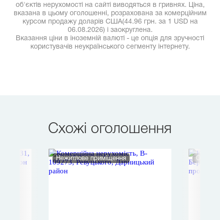
об'єктів нерухомості на сайті виводяться в гривнях. Ціна,
вказана в цьому оголошенні, розрахована за комерційним
курсом продажу доларів США(44.96 грн. за 1 USD на
06.08.2026) і заокруглена.
Вказання ціни в іноземній валюті - це опція для зручності
користувачів неукраїнського сегменту інтернету.
Схожі оголошення
Нежитлове приміщення
Офіс