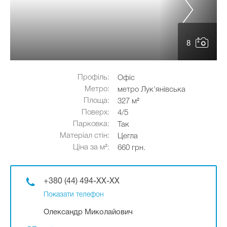
8
Профіль:
Офіс
Метро:
метро Лук'янівська
Площа:
327 м²
Поверх:
4/5
Парковка:
Так
Матеріал стін:
Цегла
Ціна за м²:
660 грн.
+380 (44) 494-XX-XX
Показати телефон
Олександр Миколайович