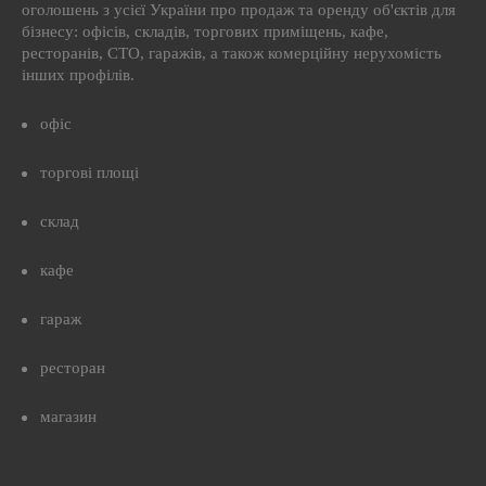
оголошень з усієї України про продаж та оренду об'єктів для
бізнесу: офісів, складів, торгових приміщень, кафе,
ресторанів, СТО, гаражів, а також комерційну нерухомість
інших профілів.
офіс
торгові площі
склад
кафе
гараж
ресторан
магазин