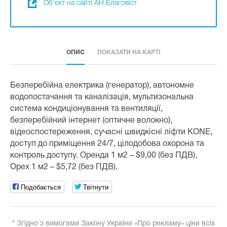
Об'єкт на сайті АН Благовіст
ОПИС
ПОКАЗАТИ НА КАРТІ
Безперебійна електрика (генератор), автономне
водопостачання та каналізація, мультизональна
система кондиціонування та вентиляції,
безперебійний інтернет (оптичне волокно),
відеоспостереження, сучасні швидкісні ліфти KONE,
доступ до приміщення 24/7, цілодобова охорона та
контроль доступу. Оренда 1 м2 – $9,00 (без ПДВ),
Opex 1 м2 – $5,72 (без ПДВ).
Подобається
Твітнути
* Згідно з вимогами Закону України «Про рекламу» ціни всіх