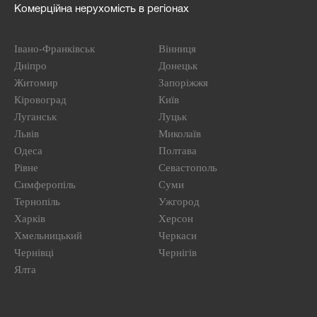
Комерційна нерухомість в регіонах
Івано-Франківськ
Вінниця
Дніпро
Донецьк
Житомир
Запоріжжя
Кіровоград
Київ
Луганськ
Луцьк
Львів
Миколаїв
Одеса
Полтава
Рівне
Севастополь
Симферопіль
Суми
Тернопіль
Ужгород
Харків
Херсон
Хмельницький
Черкаси
Чернівці
Чернігів
Ялта