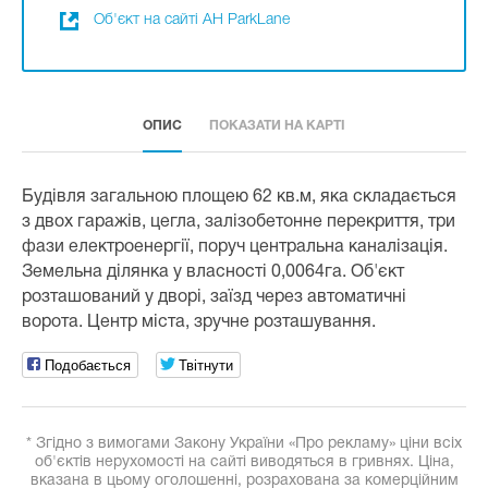
Об'єкт на сайті АН ParkLane
ОПИС
ПОКАЗАТИ НА КАРТІ
Будівля загальною площею 62 кв.м, яка складається
з двох гаражів, цегла, залізобетонне перекриття, три
фази електроенергії, поруч центральна каналізація.
Земельна ділянка у власності 0,0064га. Об'єкт
розташований у дворі, заїзд через автоматичні
ворота. Центр міста, зручне розташування.
Подобається
Твітнути
* Згідно з вимогами Закону України «Про рекламу» ціни всіх
об'єктів нерухомості на сайті виводяться в гривнях. Ціна,
вказана в цьому оголошенні, розрахована за комерційним