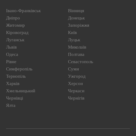
Івано-Франківськ
Вінниця
Дніпро
Донецьк
Житомир
Запоріжжя
Кіровоград
Київ
Луганськ
Луцьк
Львів
Миколаїв
Одеса
Полтава
Рівне
Севастополь
Симферопіль
Суми
Тернопіль
Ужгород
Харків
Херсон
Хмельницький
Черкаси
Чернівці
Чернігів
Ялта