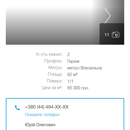
11
К-сть кімнат:
2
Профіль:
Гараж
Метро:
метро Вокзальна
Площа:
62 м²
Поверх:
1/1
Ціна за м²:
65 300 грн.
+380 (44) 494-XX-XX
Показати телефон
Юрій Олегович