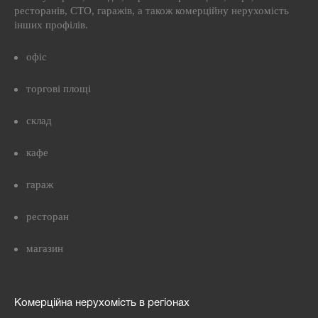
ресторанів, СТО, гаражів, а також комерційну нерухомість
інших профілів.
офіс
торгові площі
склад
кафе
гараж
ресторан
магазин
Комерційна нерухомість в регіонах