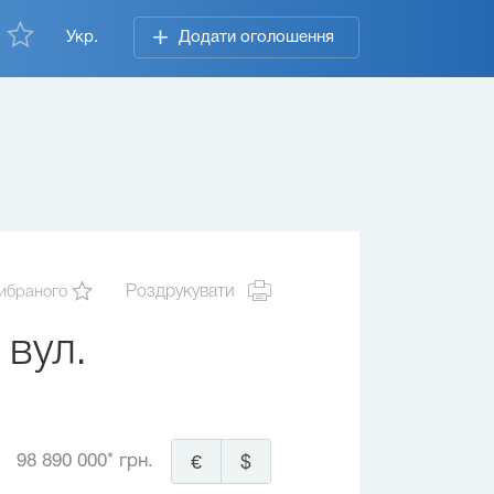
Укр.
Додати оголошення
ибраного
Роздрукувати
вул.
98 890 000* грн.
€
$