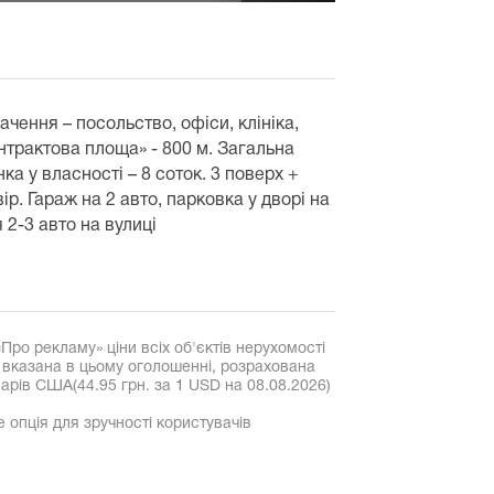
ачення – посольство, офіси, клініка,
Контрактова площа» - 800 м. Загальна
ка у власності – 8 соток. 3 поверх +
р. Гараж на 2 авто, парковка у дворі на
 2-3 авто на вулиці
«Про рекламу» ціни всіх об'єктів нерухомості
, вказана в цьому оголошенні, розрахована
рів США(44.95 грн. за 1 USD на 08.08.2026)
е опція для зручності користувачів