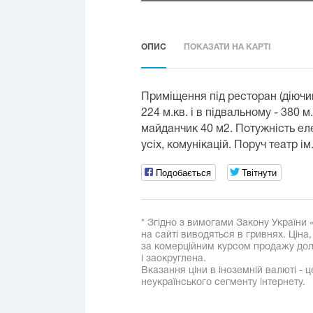
ОПИС
ПОКАЗАТИ НА КАРТІ
Приміщення під ресторан (діючи
224 м.кв. і в підвальному - 380 м.
майданчик 40 м2. Потужність ел
усіх, комунікацій. Поруч театр 
Подобається
Твітнути
* Згідно з вимогами Закону України 
на сайті виводяться в гривнях. Ціна
за комерційним курсом продажу дола
і заокруглена.
Вказання ціни в іноземній валюті - ц
неукраїнського сегменту інтернету.