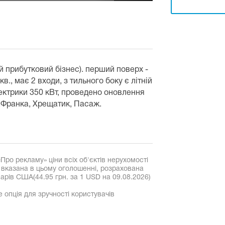
й прибутковий бізнес). перший поверх -
кв., має 2 входи, з тильного боку є літній
ектрики 350 кВт, проведено оновлення
ім.Франка, Хрещатик, Пасаж.
«Про рекламу» ціни всіх об'єктів нерухомості
, вказана в цьому оголошенні, розрахована
рів США(44.95 грн. за 1 USD на 09.08.2026)
е опція для зручності користувачів