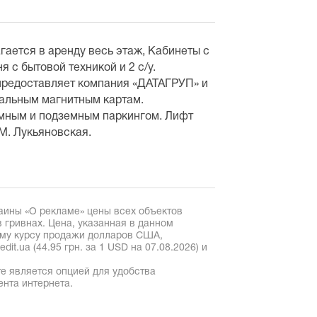
гается в аренду весь этаж, Кабинеты с
 с бытовой техникой и 2 с/у.
предоставляет компания «ДАТАГРУП» и
нальным магнитным картам.
емным и подземным паркингом. Лифт
 М. Лукьяновская.
аины «О рекламе» цены всех объектов
 гривнах. Цена, указанная в данном
ому курсу продажи долларов США,
it.ua (44.95 грн. за 1 USD на 07.08.2026) и
е является опцией для удобства
ента интернета.