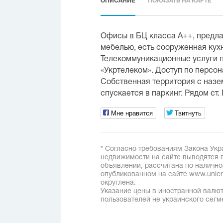
ОПИСАНИЕ
ПОКАЗАТЬ НА КАРТЕ
Офисы в БЦ класса А++, предла
мебелью, есть сооруженная кухня
Телекоммуникационные услуги 
«Укртелеком». Доступ по персо
Собственная территория с наз
спускается в паркинг. Рядом ст.
Мне нравится
Твитнуть
* Согласно требованиям Закона Укр
недвижимости на сайте выводятся в
объявлении, рассчитана по наличн
опубликованном на сайте www.unicred
округлена.
Указание цены в иностранной валют
пользователей не украинского сегм