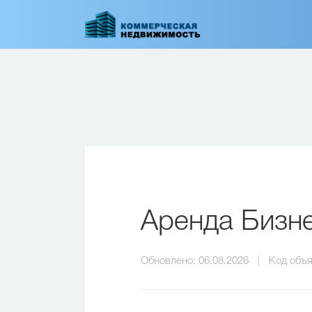
Перейти
к
основному
содержанию
Аренда Бизне
Обновлено:
06.08.2026
Код объя