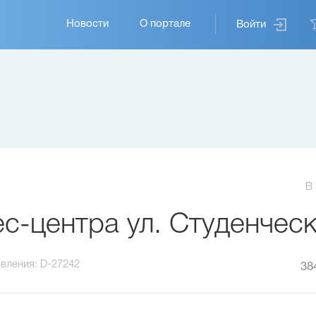
Основная
Новости
О портале
Войти
навигация
В
с-центра ул. Студенческ
вления:
D-27242
38