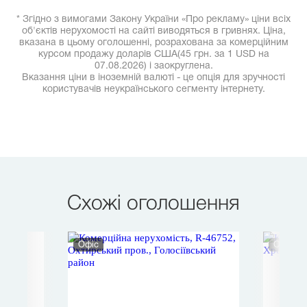
* Згідно з вимогами Закону України «Про рекламу» ціни всіх
об'єктів нерухомості на сайті виводяться в гривнях. Ціна,
вказана в цьому оголошенні, розрахована за комерційним
курсом продажу доларів США(45 грн. за 1 USD на
07.08.2026) і заокруглена.
Вказання ціни в іноземній валюті - це опція для зручності
користувачів неукраїнського сегменту інтернету.
Схожі оголошення
Офіс
Офіс