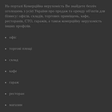
На порталі Комерційна нерухомість Ви знайдете безліч
оголошень з усієї України про продаж та оренду об'єктів для
бізнесу: офісів, складів, торгових приміщень, кафе,
ресторанів, СТО, гаражів, а також комерційну нерухомість
інших профілів.
офіс
торгові площі
склад
кафе
гараж
ресторан
магазин