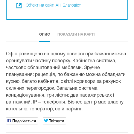
Об'єкт на сайті АН Благовіст
ОПИС
ПОКАЗАТИ НА КАРТІ
Офіс розміщено на цілому поверсі при бажані можна
орендувати частину поверху. Кабінетна система,
частково облаштований меблями. Зручне
планування: рецепція, по бажанню можна обладнати
кухню, багато кабінетів, світлі коридори за рахунок
скляних перегородок. Загальна система
кондиціонування, три ліфти: два пасажирських і
вантажний, IP – телефонія. Бізнес центр має власну
котельню, генератор, свій паркінг.
Подобається
Твітнути