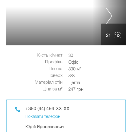
21
К-сть кімнат:
30
Профіль:
Офіс
Площа:
890 м²
Поверх:
3/8
Матеріал стін:
Цегла
Ціна за м²:
247 грн.
+380 (44) 494-XX-XX
Показати телефон
Юрій Ярославович