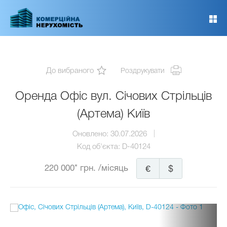
Перейти
до
основного
вмісту
До вибраного
Роздрукувати
Оренда Офіс вул. Січових Стрільців
(Артема) Київ
Оновлено:
30.07.2026
Код об'єкта:
D-40124
220 000* грн.
/місяць
€
$