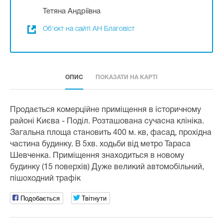
Тетяна Андріївна
Об'єкт на сайті АН Благовіст
ОПИС
ПОКАЗАТИ НА КАРТІ
Продається комерційне приміщення в історичному
районі Києва - Поділ. Розташована сучасна клініка.
Загальна площа становить 400 м. кв, фасад, прохідна
частина будинку. В 5хв. ходьби від метро Тараса
Шевченка. Приміщення знаходиться в новому
будинку (15 поверхів) Дуже великий автомобільний,
пішоходний трафік
Подобається
Твітнути