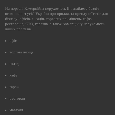
На порталі Комерційна нерухомість Ви знайдете безліч
оголошень з усієї України про продаж та оренду об'єктів для
бізнесу: офісів, складів, торгових приміщень, кафе,
ресторанів, СТО, гаражів, а також комерційну нерухомість
інших профілів.
офіс
торгові площі
склад
кафе
гараж
ресторан
магазин