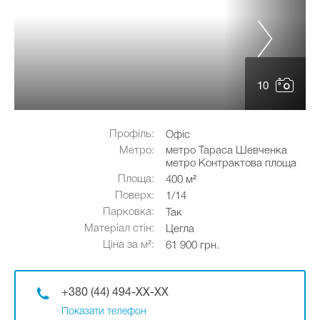
10
Профіль:
Офіс
Метро:
метро Тараса Шевченка
метро Контрактова площа
Площа:
400 м²
Поверх:
1/14
Парковка:
Так
Матеріал стін:
Цегла
Ціна за м²:
61 900 грн.
+380 (44) 494-XX-XX
Показати телефон