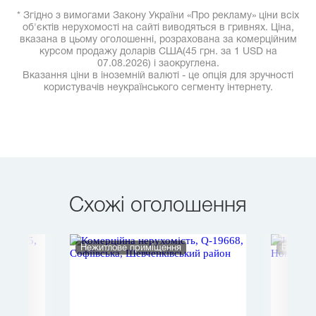
* Згідно з вимогами Закону України «Про рекламу» ціни всіх
об'єктів нерухомості на сайті виводяться в гривнях. Ціна,
вказана в цьому оголошенні, розрахована за комерційним
курсом продажу доларів США(45 грн. за 1 USD на
07.08.2026) і заокруглена.
Вказання ціни в іноземній валюті - це опція для зручності
користувачів неукраїнського сегменту інтернету.
Схожі оголошення
Нежитлове приміщення
Будино