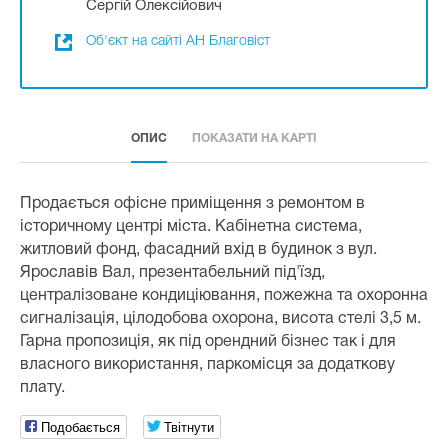
Сергій Олексійович
Об'єкт на сайті АН Благовіст
ОПИС
ПОКАЗАТИ НА КАРТІ
Продається офісне приміщення з ремонтом в
історичному центрі міста. Кабінетна система,
житловий фонд, фасадний вхід в будинок з вул.
Ярославів Вал, презентабельний під'їзд,
централізоване кондиціювання, пожежна та охоронна
сигналізація, цілодобова охорона, висота стелі 3,5 м.
Гарна пропозиція, як під орендний бізнес так і для
власного використання, паркомісця за додаткову
плату.
Подобається
Твітнути