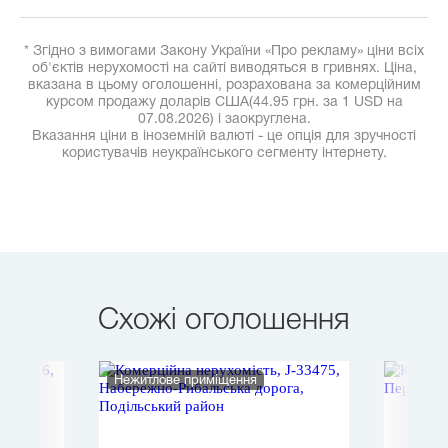
* Згідно з вимогами Закону України «Про рекламу» ціни всіх
об'єктів нерухомості на сайті виводяться в гривнях. Ціна,
вказана в цьому оголошенні, розрахована за комерційним
курсом продажу доларів США(44.95 грн. за 1 USD на
07.08.2026) і заокруглена.
Вказання ціни в іноземній валюті - це опція для зручності
користувачів неукраїнського сегменту інтернету.
Схожі оголошення
Нежитлове приміщення