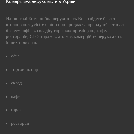
Комерційна нерухомість в Україні
На порталі Комерційна нерухомість Ви знайдете безліч
оголошень з усієї України про продаж та оренду об'єктів для
бізнесу: офісів, складів, торгових приміщень, кафе,
ресторанів, СТО, гаражів, а також комерційну нерухомість
інших профілів.
офіс
торгові площі
склад
кафе
гараж
ресторан