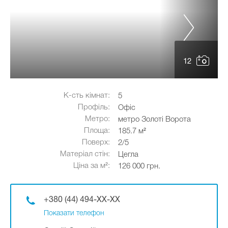
12
К-сть кімнат:
5
Профіль:
Офіс
Метро:
метро Золоті Ворота
Площа:
185.7 м²
Поверх:
2/5
Матеріал стін:
Цегла
Ціна за м²:
126 000 грн.
+380 (44) 494-XX-XX
Показати телефон