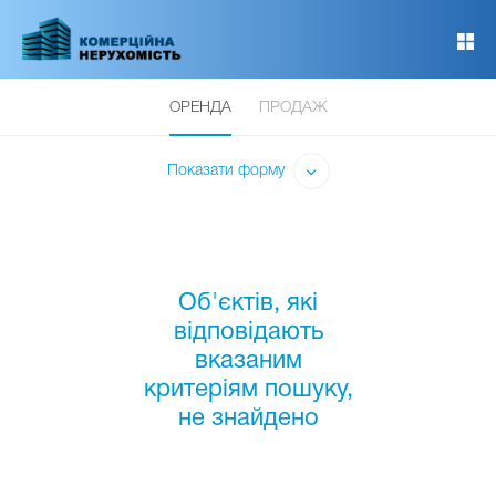
Перейти
до
основного
вмісту
ОРЕНДА
ПРОДАЖ
Показати форму
Об'єктів, які
відповідають
вказаним
критеріям пошуку,
не знайдено