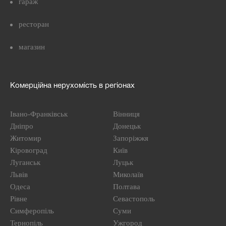
гараж
ресторан
магазин
Комерційна нерухомість в регіонах
Івано-Франківськ
Вінниця
Дніпро
Донецьк
Житомир
Запоріжжя
Кіровоград
Київ
Луганськ
Луцьк
Львів
Миколаїв
Одеса
Полтава
Рівне
Севастополь
Симферопіль
Суми
Тернопіль
Ужгород