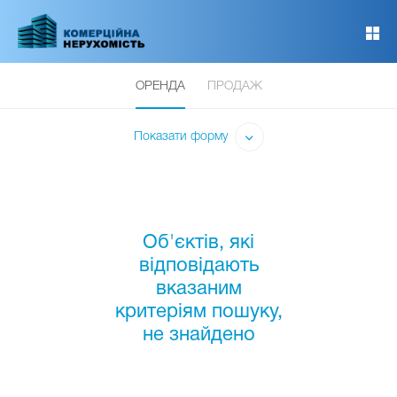
Перейти
до
основного
вмісту
ОРЕНДА
ПРОДАЖ
Показати форму
Об'єктів, які
відповідають
вказаним
критеріям пошуку,
не знайдено