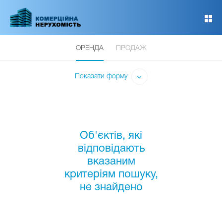
Перейти
до
основного
вмісту
ОРЕНДА
ПРОДАЖ
Показати форму
Об'єктів, які
відповідають
вказаним
критеріям пошуку,
не знайдено