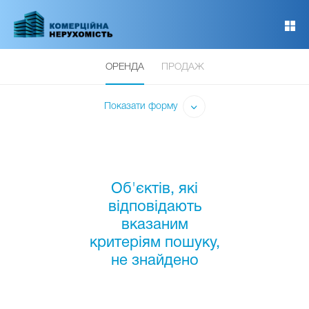
Перейти
до
основного
вмісту
ОРЕНДА
ПРОДАЖ
Показати форму
Об'єктів, які
відповідають
вказаним
критеріям пошуку,
не знайдено