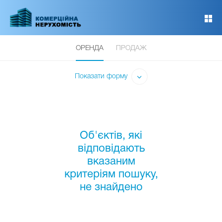
Перейти
до
основного
вмісту
ОРЕНДА
ПРОДАЖ
Показати форму
Об'єктів, які
відповідають
вказаним
критеріям пошуку,
не знайдено