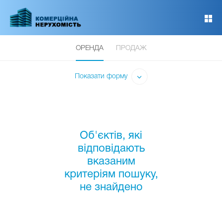
Перейти
до
основного
вмісту
ОРЕНДА
ПРОДАЖ
Показати форму
Об'єктів, які
відповідають
вказаним
критеріям пошуку,
не знайдено