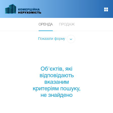
Перейти
до
основного
вмісту
ОРЕНДА
ПРОДАЖ
Показати форму
Об'єктів, які
відповідають
вказаним
критеріям пошуку,
не знайдено