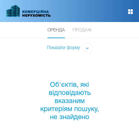
Перейти
до
основного
вмісту
ОРЕНДА
ПРОДАЖ
Показати форму
Об'єктів, які
відповідають
вказаним
критеріям пошуку,
не знайдено