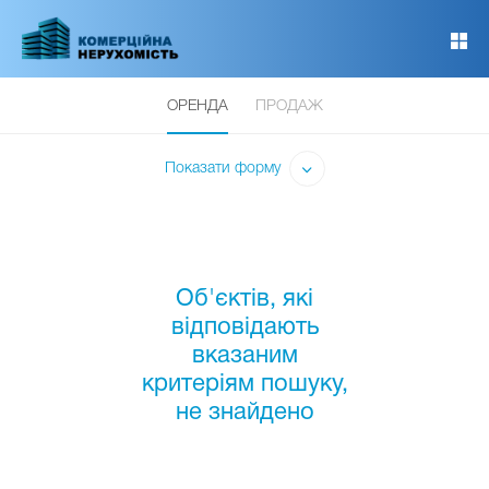
Перейти
до
основного
вмісту
ОРЕНДА
ПРОДАЖ
Показати форму
Об'єктів, які
відповідають
вказаним
критеріям пошуку,
не знайдено