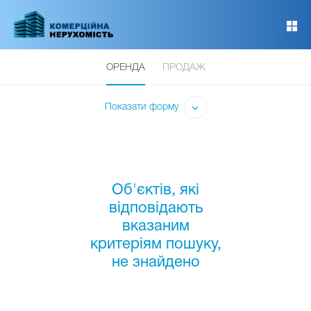
Перейти
до
основного
вмісту
ОРЕНДА
ПРОДАЖ
Показати форму
Об'єктів, які
відповідають
вказаним
критеріям пошуку,
не знайдено