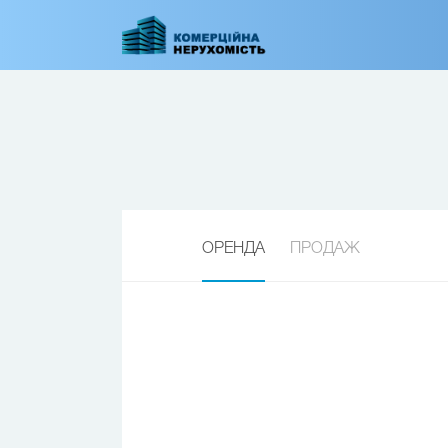
Перейти
до
основного
вмісту
ОРЕНДА
ПРОДАЖ