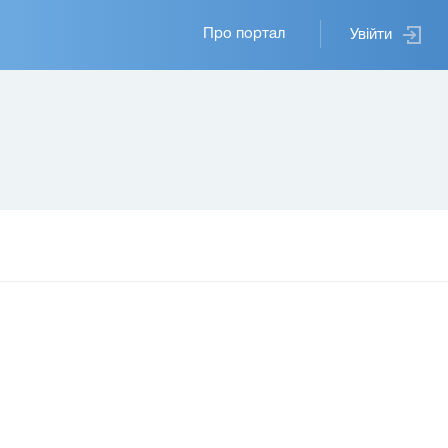
Основная
Про портал
Увійти
навигация