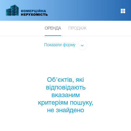
Перейти
до
основного
вмісту
ОРЕНДА
ПРОДАЖ
Показати форму
Об'єктів, які
відповідають
вказаним
критеріям пошуку,
не знайдено