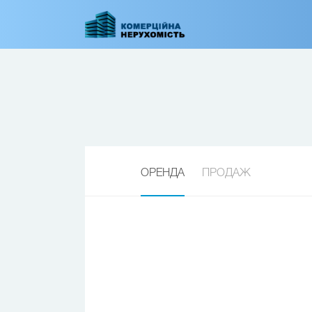
Перейти
до
основного
вмісту
ОРЕНДА
ПРОДАЖ