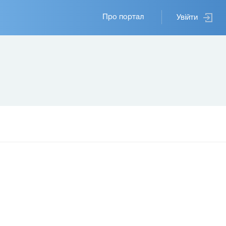
Основная
Про портал
Увійти
навигация