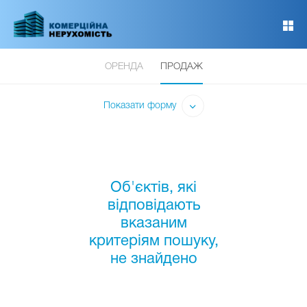
Перейти
до
основного
вмісту
ОРЕНДА
ПРОДАЖ
Показати форму
Об'єктів, які
відповідають
вказаним
критеріям пошуку,
не знайдено