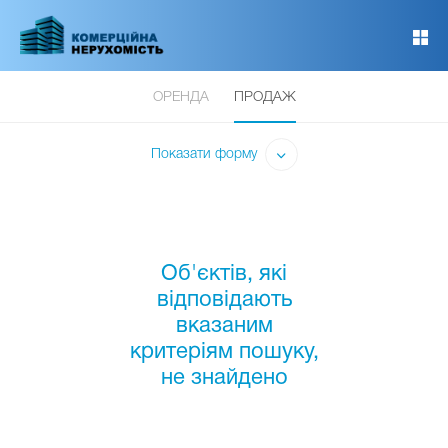
Перейти
до
основного
вмісту
ОРЕНДА
ПРОДАЖ
Показати форму
Об'єктів, які
відповідають
вказаним
критеріям пошуку,
не знайдено