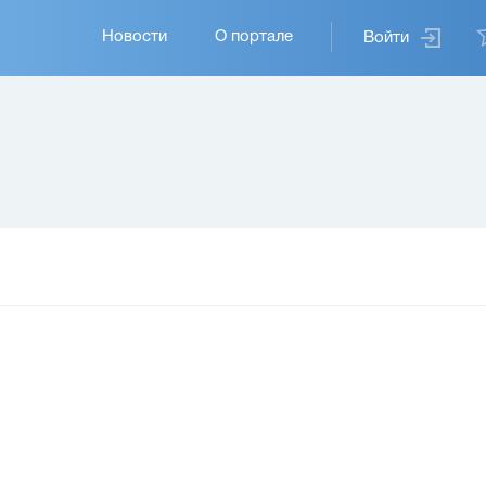
Основная
Новости
О портале
Войти
навигация