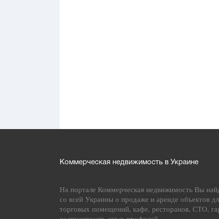
Коммерческая недвижимость в Украине
На портале Коммерческая недвижимость Вы най
со всей Украины о продаже и аренде объектов дл
торговых помещений, кафе, ресторанов, СТО, га