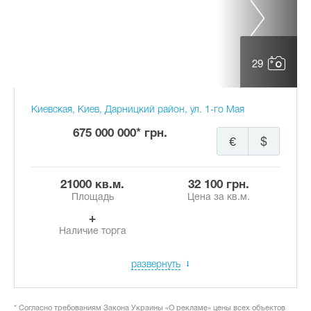
29
Киевская, Киев, Дарницкий район, ул. 1-го Мая
675 000 000* грн.
€
$
21000 кв.м.
32 100 грн.
Площадь
Цена за кв.м.
+
Наличие торга
развернуть
* Согласно требованиям Закона Украины «О рекламе» цены всех объектов