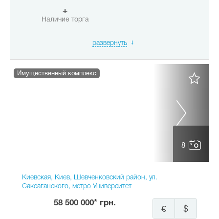
+
Наличие торга
развернуть
Имущественный комплекс
8
Киевская, Киев, Шевченковский район, ул.
Саксаганского, метро Университет
58 500 000* грн.
€
$