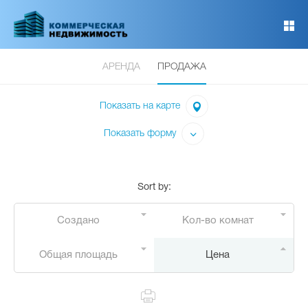
Перейти
к
основному
содержанию
АРЕНДА
ПРОДАЖА
Показать на карте
Показать форму
Sort by
:
Создано
Кол-во комнат
Общая площадь
Цена