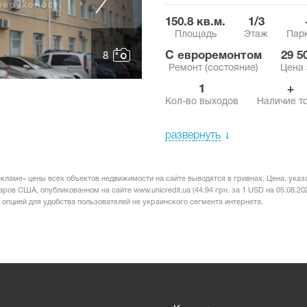
150.8 кв.м.
1/3
Площадь
Этаж
Пар
с евроремонтом
29 
8
Ремонт (состояние)
Цена 
1
+
Кол-во выходов
Наличие т
развернуть
кламе» цены всех объектов недвижимости на сайте выводятся в гривнах. Цена, указ
ов США, опубликованном на сайте www.unicredit.ua (44.94 грн. за 1 USD на 05.08.202
 опцией для удобства пользователей не украинского сегмента интернета.