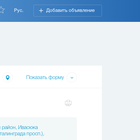
Рус.
Добавить объявление
Показать форму
й район, Ивасюка
талинграда просп.),