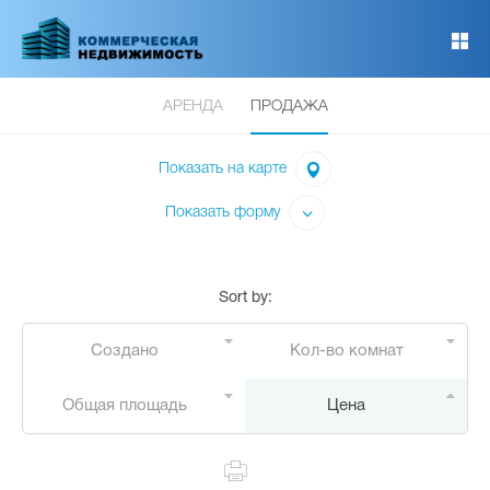
Перейти
к
основному
содержанию
АРЕНДА
ПРОДАЖА
Показать на карте
Показать форму
Sort by
:
Создано
Кол-во комнат
Общая площадь
Цена