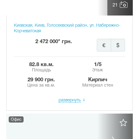
21
Киевская, Киев, Голосеевский район, ул. Набережно-
Корчеватская
2 472 000* грн.
€
$
82.8 кв.м.
1/5
Площадь
Этаж
29 900 грн.
Кирпич
Цена за кв.м.
Материал стен
развернуть
Офис