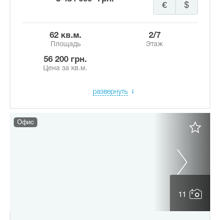
€
$
62 кв.м.
2/7
Площадь
Этаж
56 200 грн.
Цена за кв.м.
развернуть
Офис
11