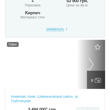
+
53 900 грн.
Парковка
Цена за кв.м.
Кирпич
Материал стен
развернуть
Офис
8
Киевская, Киев, Шевченковский район, ул.
Глубочицкая
3 484 000* грн.