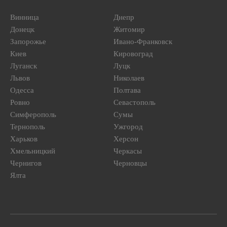
Винница
Днепр
Донецк
Житомир
Запорожье
Ивано-Франковск
Киев
Кировоград
Луганск
Луцк
Львов
Николаев
Одесса
Полтава
Ровно
Севастополь
Симферополь
Сумы
Тернополь
Ужгород
Харьков
Херсон
Хмельницкий
Черкасы
Чернигов
Черновцы
Ялта