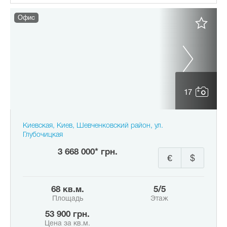
Офис
17
Киевская, Киев, Шевченковский район, ул.
Глубочицкая
3 668 000* грн.
€
$
68 кв.м.
5/5
Площадь
Этаж
53 900 грн.
Цена за кв.м.