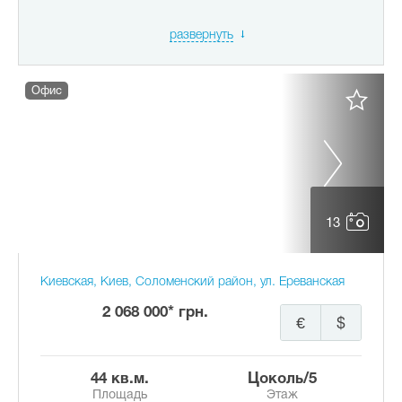
развернуть
Офис
13
Киевская, Киев, Соломенский район, ул. Ереванская
2 068 000* грн.
€
$
44 кв.м.
цоколь/5
Площадь
Этаж