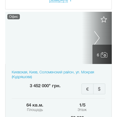
развернуть
Офис
6
Киевская, Киев, Соломенский район, ул. Мокрая
(Кудряшова)
3 452 000* грн.
€
$
64 кв.м.
1/5
Площадь
Этаж