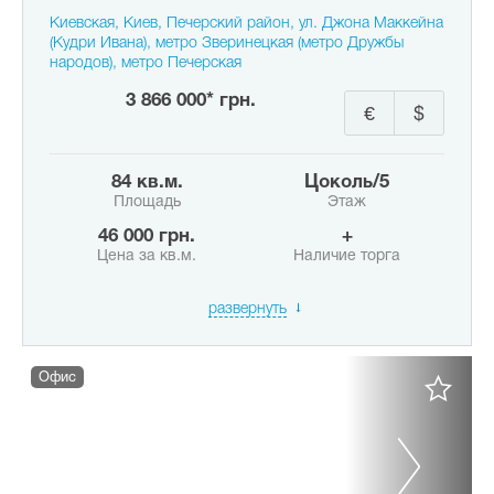
Киевская, Киев, Печерский район, ул. Джона Маккейна
(Кудри Ивана), метро Зверинецкая (метро Дружбы
народов), метро Печерская
3 866 000* грн.
€
$
84 кв.м.
цоколь/5
Площадь
Этаж
46 000 грн.
+
Цена за кв.м.
Наличие торга
развернуть
Офис