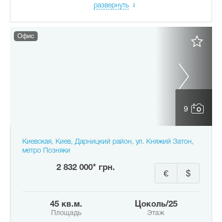
развернуть
Офис
9
Киевская, Киев, Дарницкий район, ул. Княжий Затон,
метро Позняки
2 832 000* грн.
€
$
45 кв.м.
цоколь/25
Площадь
Этаж