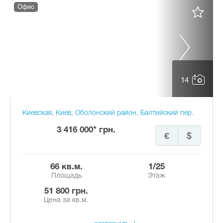
Офис
14
Киевская, Киев, Оболонский район, Балтийский пер.
3 416 000* грн.
€
$
66 кв.м.
1/25
Площадь
Этаж
51 800 грн.
Цена за кв.м.