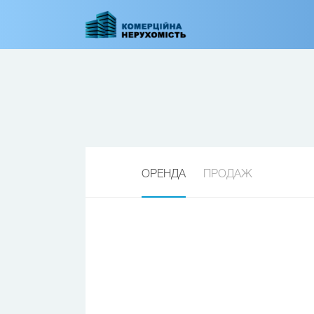
Перейти
до
основного
вмісту
ОРЕНДА
ПРОДАЖ