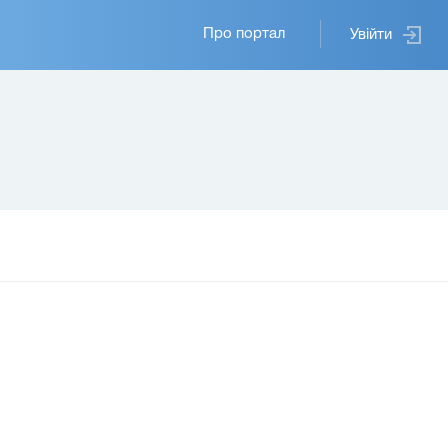
Основная
Про портал
Увійти
навигация