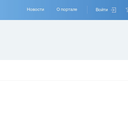
Основная
Новости
О портале
Войти
навигация