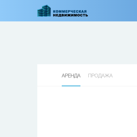
Перейти
к
основному
содержанию
АРЕНДА
ПРОДАЖА