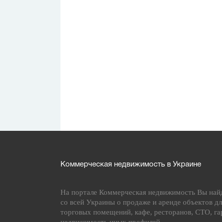
Коммерческая недвижимость в Украине
На портале Коммерческая недвижимость Вы най
со всей Украины о продаже и аренде объектов дл
торговых помещений, кафе, ресторанов, СТО, га