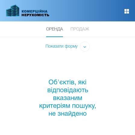
Перейти
до
основного
вмісту
ОРЕНДА
ПРОДАЖ
Показати форму
Об'єктів, які
відповідають
вказаним
критеріям пошуку,
не знайдено