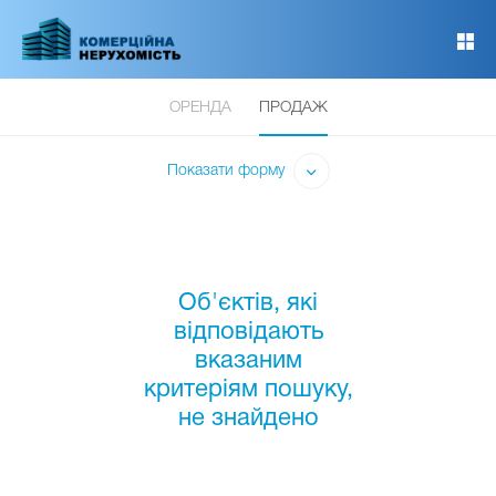
Перейти
до
основного
вмісту
ОРЕНДА
ПРОДАЖ
Показати форму
Об'єктів, які
відповідають
вказаним
критеріям пошуку,
не знайдено