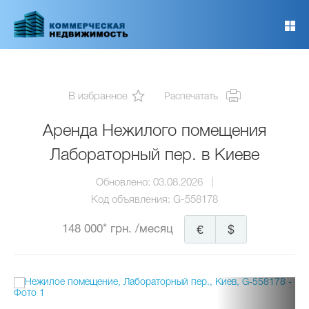
Перейти
к
основному
содержанию
В избранное
Распечатать
Аренда Нежилого помещения
Лабораторный пер. в Киеве
Обновлено:
03.08.2026
Код объявления:
G-558178
148 000* грн.
/месяц
€
$