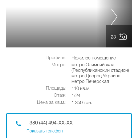
23
Профиль:
Нежилое помещение
Метро:
метро Олимпийская
(Республиканский стадион)
метро Дворец Украина
метро Печерская
Площадь:
110 кв.м.
Этаж:
1/24
Цена за кв.м.:
1 350 грн.
+380 (44) 494-XX-XX
Показать телефон