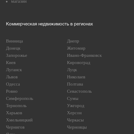
магазин
Коммерческая недвижимость в регионах
Винница
Днепр
Донецк
Житомир
Запорожье
Ивано-Франковск
Киев
Кировоград
Луганск
Луцк
Львов
Николаев
Одесса
Полтава
Ровно
Севастополь
Симферополь
Сумы
Тернополь
Ужгород
Харьков
Херсон
Хмельницкий
Черкасы
Чернигов
Черновцы