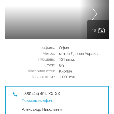
46
Профиль:
Офис
Метро:
метро Дворец Украина
Площадь:
131 кв.м.
Этаж:
6/9
Материал стен:
Кирпич
Цена за кв.м.:
1 030 грн.
+380 (44) 494-XX-XX
Показать телефон
Александр Николаевич