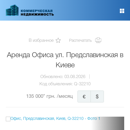
Перейти
к
основному
содержанию
В избранное
Распечатать
Аренда Офиса ул. Предславинская в
Киеве
Обновлено:
03.08.2026
Код объявления:
Q-32210
135 000* грн.
/месяц
€
$