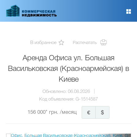
Перейти
к
основному
содержанию
В избранное
Распечатать
Аренда Офиса ул. Большая
Васильковская (Красноармейская) в
Киеве
Обновлено:
06.08.2026
Код объявления:
G-1514587
156 000* грн.
/месяц
€
$