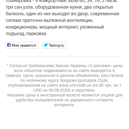
планировка - 4 комфортные залы 60, 34, 16, 21кв.м,
три сан.узла, оборудованная кухня, два открытых
балкона, один из них выходит во двор, современная
ситема приточно-вытяжной вентиляции,
кондиционеры, мощный интернет, ухоженный
подъезд, парковка
Мне нравится
Твитнуть
* Согласно требованиям Закона Украины «О рекламе» цены
всех объектов недвижимости на сайте выводятся в
гривнах. Цена, указанная в данном объявлении, рассчитана
по наличному курсу продажи долларов США,
опубликованном на сайте www.unicredit.ua (44.95 грн. за 1
USD на 09.08.2026) и округлена.
Указание цены в иностранной валюте является опцией для
удобства пользователей не украинского сегмента
интернета.