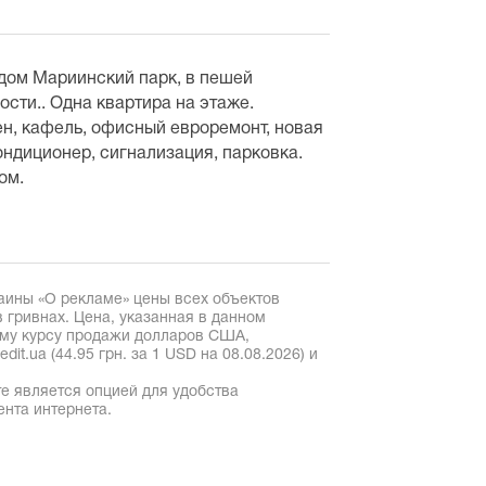
дом Мариинский парк, в пешей
сти.. Одна квартира на этаже.
н, кафель, офисный евроремонт, новая
кондиционер, сигнализация, парковка.
ом.
аины «О рекламе» цены всех объектов
 гривнах. Цена, указанная в данном
ому курсу продажи долларов США,
it.ua (44.95 грн. за 1 USD на 08.08.2026) и
е является опцией для удобства
ента интернета.