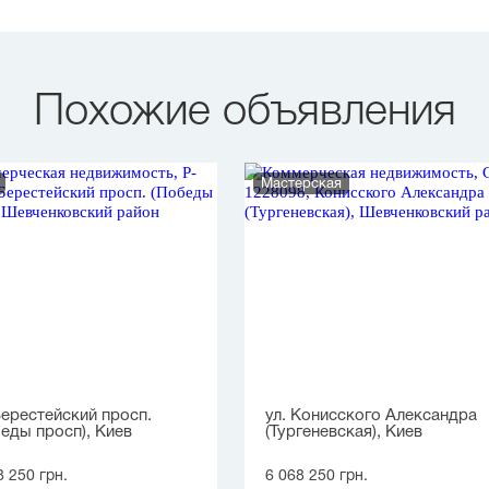
Похожие объявления
Мастерская
Берестейский просп.
ул. Конисского Александра
еды просп), Киев
(Тургеневская), Киев
8 250 грн.
6 068 250 грн.