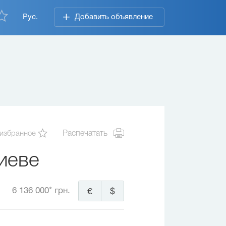
Рус.
Добавить объявление
 избранное
Распечатать
иеве
6 136 000* грн.
€
$