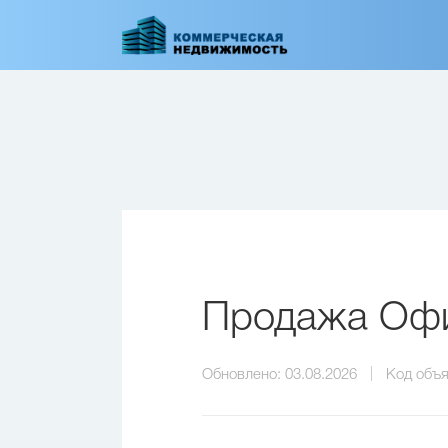
Перейти
к
основному
содержанию
Продажа Офис
Обновлено:
03.08.2026
Код объя