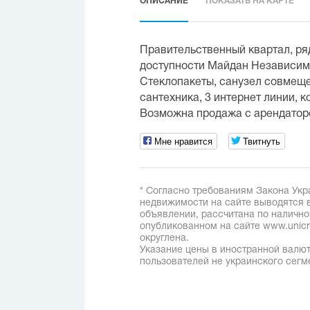
ОПИСАНИЕ
ПОКАЗАТЬ НА КАРТЕ
Правительственный квартал, ря
доступности Майдан Независимо
Стеклопакеты, санузел совмеще
сантехника, 3 интернет линии, 
Возможна продажа с арендатор
Мне нравится
Твитнуть
* Согласно требованиям Закона Укр
недвижимости на сайте выводятся в
объявлении, рассчитана по наличн
опубликованном на сайте www.unicred
округлена.
Указание цены в иностранной валют
пользователей не украинского сегм