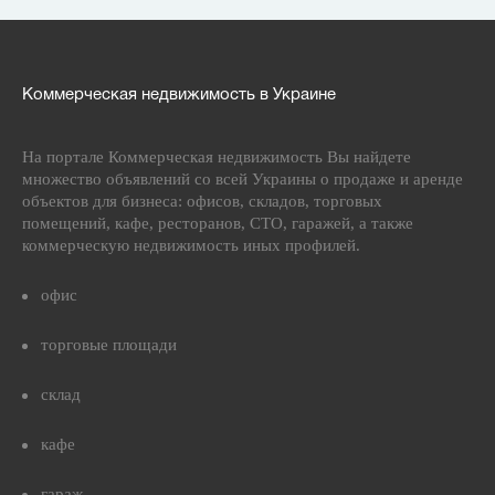
Коммерческая недвижимость в Украине
На портале Коммерческая недвижимость Вы найдете
множество объявлений со всей Украины о продаже и аренде
объектов для бизнеса: офисов, складов, торговых
помещений, кафе, ресторанов, СТО, гаражей, а также
коммерческую недвижимость иных профилей.
офис
торговые площади
склад
кафе
гараж