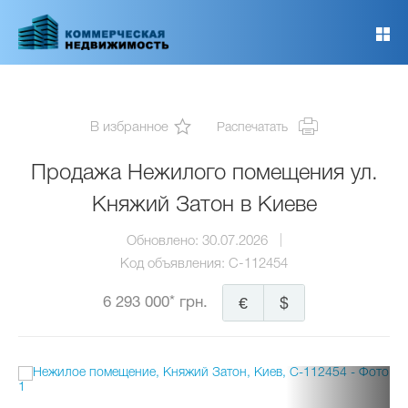
Перейти
к
основному
содержанию
В избранное
Распечатать
Продажа Нежилого помещения ул.
Княжий Затон в Киеве
Обновлено:
30.07.2026
Код объявления:
C-112454
6 293 000* грн.
€
$