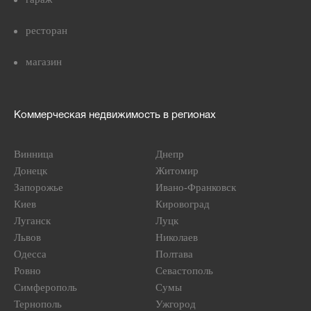
ресторан
магазин
Коммерческая недвижимость в регионах
Винница
Днепр
Донецк
Житомир
Запорожье
Ивано-Франковск
Киев
Кировоград
Луганск
Луцк
Львов
Николаев
Одесса
Полтава
Ровно
Севастополь
Симферополь
Сумы
Тернополь
Ужгород