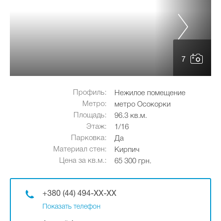
7
Профиль:
Нежилое помещение
Метро:
метро Осокорки
Площадь:
96.3 кв.м.
Этаж:
1/16
Парковка:
Да
Материал стен:
Кирпич
Цена за кв.м.:
65 300 грн.
+380 (44) 494-XX-XX
Показать телефон