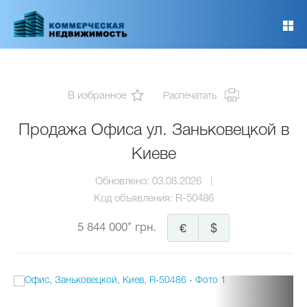
Перейти
к
основному
содержанию
В избранное
Распечатать
Продажа Офиса ул. Заньковецкой в
Киеве
Обновлено:
03.08.2026
Код объявления:
R-50486
5 844 000* грн.
€
$