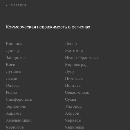
магазин
Коммерческая недвижимость в регионах
Винница
Днепр
Донецк
Житомир
Запорожье
Ивано-Франковск
Киев
Кировоград
Луганск
Луцк
Львов
Николаев
Одесса
Полтава
Ровно
Севастополь
Симферополь
Сумы
Тернополь
Ужгород
Харьков
Херсон
Хмельницкий
Черкасы
Чернигов
Черновцы